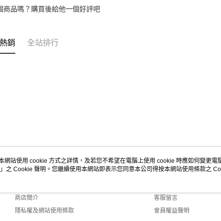
個商品嗎？購買後給他一個好評吧
熱銷
全站排行
本網站使用 cookie 方式之詳情，及若您不希望在電腦上使用 cookie 時應如何變更電腦的
」之 Cookie 聲明。您繼續使用本網站即表示您同意本公司得按本網站使用條款之 Coo
關於我們
客服資訊
品牌故事
購物說明
商店簡介
客服留言
隱私權及網站使用條款
會員權益聲明