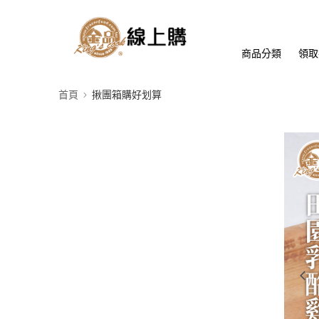
商品分類
領取
首頁
揪團箱購好划算