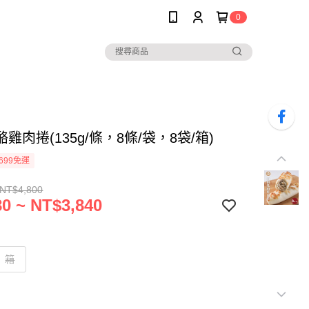
0
雞肉捲(135g/條，8條/袋，8袋/箱)
699免運
 NT$4,800
0 ~ NT$3,840
箱