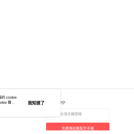
 cookie
kie 聲明
我知道了
官方APP
免費傳送載點至手機