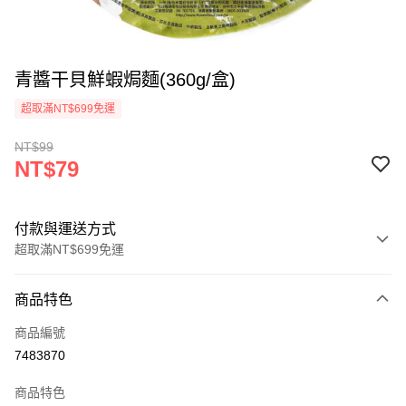
青醬干貝鮮蝦焗麵(360g/盒)
超取滿NT$699免運
NT$99
NT$79
付款與運送方式
超取滿NT$699免運
付款方式
商品特色
信用卡一次付款
商品編號
運送方式
7483870
冷凍-全家取貨不付款
商品特色