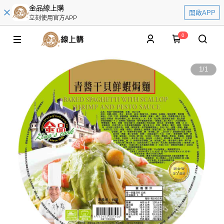
金品線上購
開啟APP
立刻使用官方APP
0
1
/
1