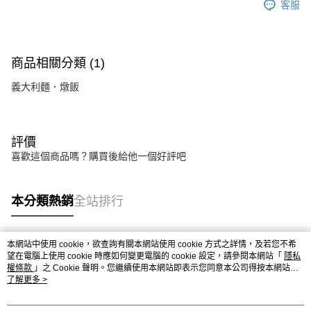
客服
商品相關分類 (1)
義大利麵．燉飯
評價
喜歡這個商品嗎？購買後給他一個好評吧
本分類熱銷
全站排行
本網站中使用 cookie，欲查詢有關本網站使用 cookie 方式之詳情，及若您不希
熱門標籤
望在電腦上使用 cookie 時應如何變更電腦的 cookie 設定，請參閱本網站「
隱私
權條款
」之 Cookie 聲明。您繼續使用本網站即表示您同意本公司得按本網站使
用條款之 Cookie 聲明使用 cookie。
了解更多 >