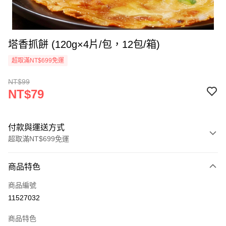
塔香抓餅 (120g×4片/包，12包/箱)
超取滿NT$699免運
NT$99
NT$79
付款與運送方式
超取滿NT$699免運
付款方式
商品特色
信用卡一次付款
商品編號
運送方式
11527032
冷凍-全家取貨不付款
商品特色